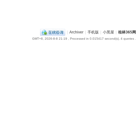
|
Archiver
|
手机版
|
小黑屋
|
桂林365网
GMT+8, 2026-8-8 21:19
, Processed in 0.015417 second(s), 4 queries .