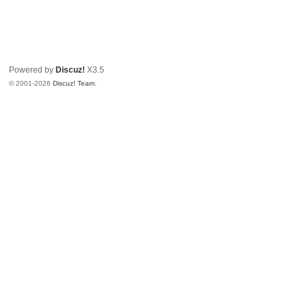
Powered by
Discuz!
X3.5
© 2001-2026
Discuz! Team
.